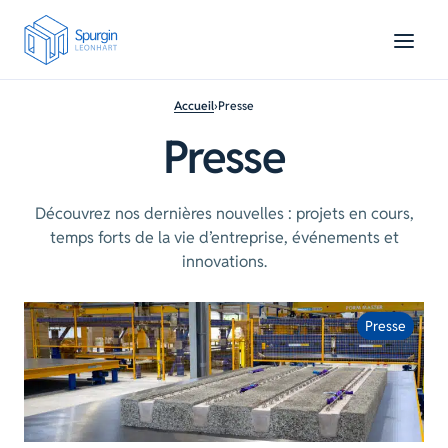
Contenu
Menu
Pied de page
Accueil
›
Presse
Presse
Découvrez nos dernières nouvelles : projets en cours,
temps forts de la vie d’entreprise, événements et
innovations.
Presse