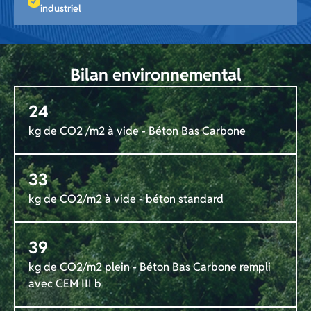
industriel
Bilan environnemental
24
kg de CO2 /m2 à vide - Béton Bas Carbone
33
kg de CO2/m2 à vide - béton standard
39
kg de CO2/m2 plein - Béton Bas Carbone rempli
avec CEM III b