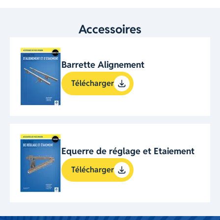
Accessoires
Barrette Alignement
Télécharger
Equerre de réglage et Etaiement
Télécharger