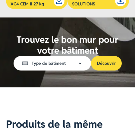
XC4 CEM II 27 kg
SOLUTIONS
Trouvez le bon mur pour
votre bâtiment
Découvrir
Produits de la même