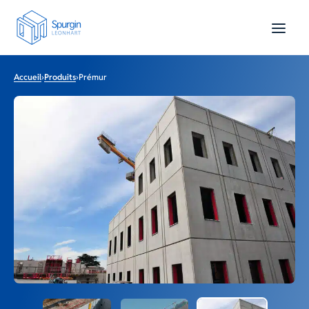
Accueil
›
Produits
›
Prémur