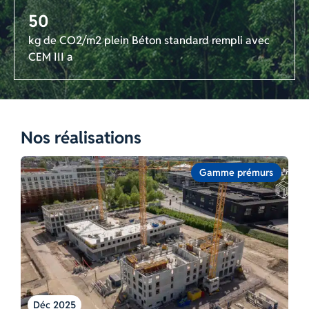
50
kg de CO2/m2 plein Béton standard rempli avec
CEM III a
Nos réalisations
Gamme prémurs
Déc 2025