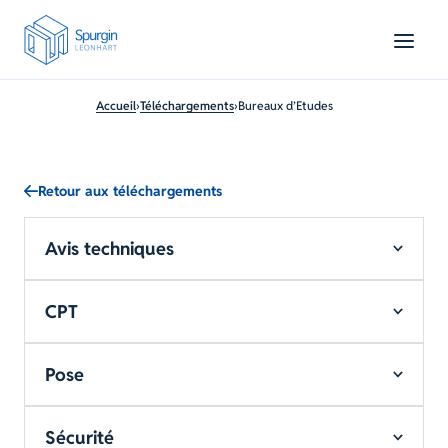
Contenu
Menu
Pied de page
Accueil
›
Téléchargements
›
Bureaux d’Etudes
Retour aux téléchargements
Avis techniques
CPT
Pose
Sécurité