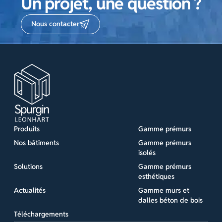
Un projet, une question ?
Nous contacter
Produits
Gamme prémurs
Nos bâtiments
Gamme prémurs
isolés
Solutions
Gamme prémurs
esthétiques
Actualités
Gamme murs et
dalles béton de bois
Téléchargements